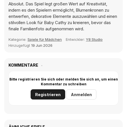
Absolut. Das Spiel legt großen Wert auf Kreativität,
indem es den Spielern ermöglicht, Blumenkronen zu
entwerfen, dekorative Elemente auszuwählen und einen
stilvollen Look für Baby Cathy zu kreieren, bevor das
finale Familienfoto aufgenommen wird.
Kategorie:
Spiele für Mädchen
Entwickler:
Y8 Studio
Hinzugefügt
19 Jun 2026
KOMMENTARE
Bitte registrieren Sie sich oder melden Sie sich an, um einen
Kommentar zu schreiben
Registrieren
Anmelden
ÄHNLICHE SPIELE