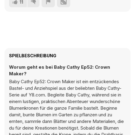
11
SPIELBESCHREIBUNG
Worum geht es bei Baby Cathy Ep52: Crown
Maker?
Baby Cathy Ep52: Crown Maker ist ein entzückendes
Bastel- und Anziehspiel aus der beliebten Baby Cathy-
Serie auf Y8.com. Begleite Baby Cathy, während sie in
einem lustigen, praktischen Abenteuer wunderschöne
Blumenkronen für die ganze Familie bastelt. Beginne
damit, bunte Blumen im Garten zu pflanzen und zu
ernten, sammle dann Blätter und andere Materialien, die
du für deine Kreationen benötigst. Sobald die Blumen
bereit sind, gestalte die Krone, indem du die Drahtbasis