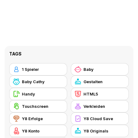
TAGS
1 Spieler
Baby
Baby Cathy
Gestalten
Handy
HTML5
Touchscreen
Verkleiden
Y8 Erfolge
Y8 Cloud Save
Y8 Konto
Y8 Originals