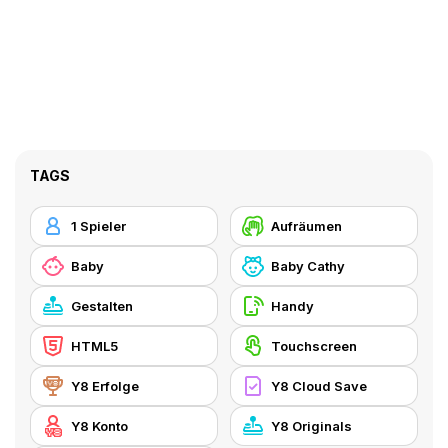
TAGS
1 Spieler
Aufräumen
Baby
Baby Cathy
Gestalten
Handy
HTML5
Touchscreen
Y8 Erfolge
Y8 Cloud Save
Y8 Konto
Y8 Originals