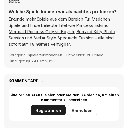
sorgt.
Welche Spiele können wir als nächtes probieren?
Erkunde mehr Spiele aus dem Bereich
Für Mädchen
Spiele
und finde beliebte Titel wie
Princess Eskimo
,
Mermaid Princess Girly vs Boyish
,
Ben and Kitty Photo
Session
und
Stellar Style Spectacle Fashion
- alle sind
sofort auf Y8 Games verfügbar.
Kategorie:
Spiele für Mädchen
Entwickler:
Y8 Studio
Hinzugefügt
24 Dez 2025
KOMMENTARE
Bitte registrieren Sie sich oder melden Sie sich an, um einen
Kommentar zu schreiben
Registrieren
Anmelden