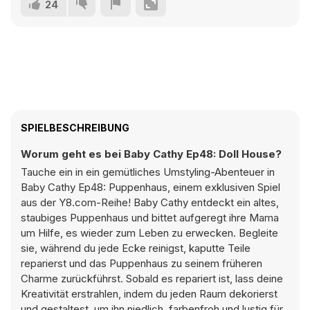
24
SPIELBESCHREIBUNG
Worum geht es bei Baby Cathy Ep48: Doll House?
Tauche ein in ein gemütliches Umstyling-Abenteuer in
Baby Cathy Ep48: Puppenhaus, einem exklusiven Spiel
aus der Y8.com-Reihe! Baby Cathy entdeckt ein altes,
staubiges Puppenhaus und bittet aufgeregt ihre Mama
um Hilfe, es wieder zum Leben zu erwecken. Begleite
sie, während du jede Ecke reinigst, kaputte Teile
reparierst und das Puppenhaus zu seinem früheren
Charme zurückführst. Sobald es repariert ist, lass deine
Kreativität erstrahlen, indem du jeden Raum dekorierst
und gestaltest, um ihn niedlich, farbenfroh und lustig für