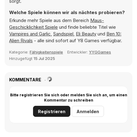
sorgt.
Welche Spiele können wir als nächtes probieren?
Erkunde mehr Spiele aus dem Bereich
Maus-
Geschicklichkeit Spiele
und finde beliebte Titel wie
Vampires and Garlic
,
Sandspiel
,
Eli Beauty
und
Ben 10:
Alien Rivals
- alle sind sofort auf Y8 Games verfügbar.
Kategorie:
Fähigkeitenspiele
Entwickler:
YYGGames
Hinzugefügt
15 Jul 2025
KOMMENTARE
Bitte registrieren Sie sich oder melden Sie sich an, um einen
Kommentar zu schreiben
Registrieren
Anmelden