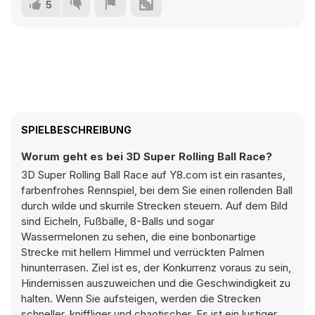
5
SPIELBESCHREIBUNG
Worum geht es bei 3D Super Rolling Ball Race?
3D Super Rolling Ball Race auf Y8.com ist ein rasantes,
farbenfrohes Rennspiel, bei dem Sie einen rollenden Ball
durch wilde und skurrile Strecken steuern. Auf dem Bild
sind Eicheln, Fußbälle, 8-Balls und sogar
Wassermelonen zu sehen, die eine bonbonartige
Strecke mit hellem Himmel und verrückten Palmen
hinunterrasen. Ziel ist es, der Konkurrenz voraus zu sein,
Hindernissen auszuweichen und die Geschwindigkeit zu
halten. Wenn Sie aufsteigen, werden die Strecken
schneller, kniffliger und chaotischer. Es ist ein lustiger,