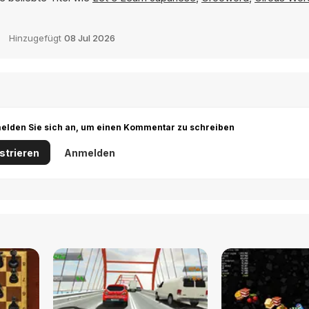
Hinzugefügt
08 Jul 2026
r melden Sie sich an, um einen Kommentar zu schreiben
strieren
Anmelden