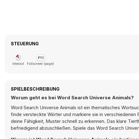
STEUERUNG
Interact
Fullscreen (page)
SPIELBESCHREIBUNG
Worum geht es bei Word Search Universe Animals?
Word Search Universe Animals ist ein thematisches Wortsuch
finde versteckte Wörter und markiere sie in verschiedenen
deine Fähigkeit, Muster schnell zu erkennen. Das klare Tie
befriedigend abzuschließen. Spiele das Word Search Univers