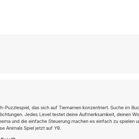
-Puzzlespiel, das sich auf Tiernamen konzentriert. Suche im Buc
 Richtungen. Jedes Level testet deine Aufmerksamkeit, deinen Wo
rthema und die einfache Steuerung machen es einfach zu spielen 
e Animals Spiel jetzt auf Y8.