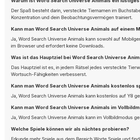
Warum ist Word Search Universe Animals ein lustiges
Der Spaß besteht darin, versteckte Tiernamen im Buchstaben
Konzentration und dein Beobachtungsvermögen trainiert.
Kann man Word Search Universe Animals auf einem Mo
Ja, Word Search Universe Animals kann sowohl auf Mobilger
im Browser und erfordert keine Downloads.
Was ist das Hauptziel bei Word Search Universe Anim
Das Hauptziel ist es, in jedem Rätsel jedes versteckte Tier
Wortsuch-Fähigkeiten verbesserst.
Kann man Word Search Universe Animals kostenlos s
Ja, Word Search Universe Animals kann kostenlos auf Y8 ges
Kann man Word Search Universe Animals im Vollbildm
Ja, Word Search Universe Animals kann im Vollbildmodus ges
Welche Spiele können wir als nächtes probieren?
Erkunde mehr Spiele aus dem Bereich
Worte Spiele
und find