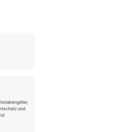
hstabengitter,
rtschatz und
und