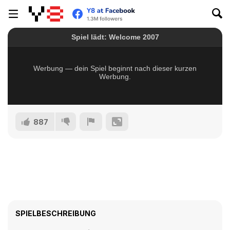
887
SPIELBESCHREIBUNG