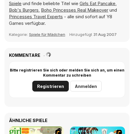
Spiele
und finde beliebte Titel wie
Girls Eat Pancake
,
Bob's Burgers
,
Boho Princesses Real Makeover
und
Princesses Travel Experts
- alle sind sofort auf Y8
Games verfügbar.
Kategorie:
Spiele für Mädchen
Hinzugefügt
31 Aug 2007
KOMMENTARE
Bitte registrieren Sie sich oder melden Sie sich an, um einen
Kommentar zu schreiben
Registrieren
Anmelden
ÄHNLICHE SPIELE