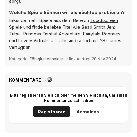
sorgt.
Welche Spiele können wir als nächtes probieren?
Erkunde mehr Spiele aus dem Bereich
Touchscreen
Spiele
und finde beliebte Titel wie
Bead Smith Jen:
Tribal
,
Princess Dentist Adventure
,
Fairytale Roomies
und
Lovely Virtual Cat
- alle sind sofort auf Y8 Games
verfügbar.
Kategorie:
Fähigkeitenspiele
Hinzugefügt
28 Nov 2024
KOMMENTARE
Bitte registrieren Sie sich oder melden Sie sich an, um einen
Kommentar zu schreiben
Registrieren
Anmelden