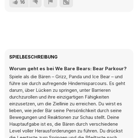
16
SPIELBESCHREIBUNG
Worum geht es bei We Bare Bears: Bear Parkour?
Spiele als die Bären – Grizz, Panda und Ice Bear – und
führe sie durch aufregende Hindernisparcours. Es geht
darum, über Lücken zu springen, unter Barrieren
durchzurollen und ihre einzigartigen Fähigkeiten
einzusetzen, um die Ziellinie zu erreichen. Du wirst es
lieben, wie jeder Bär seine Persönlichkeit durch seine
Bewegungen und Reaktionen zur Schau stellt. Deine
Hauptaufgabe ist es, die Bären durch verschiedene
Level voller Herausforderungen zu führen. Du drückst
die Leertaste zum Springen und die Pfeiltaste nach