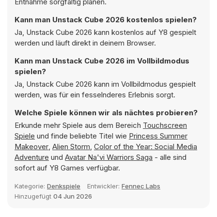
Entnahme sorgfältig planen.
Kann man Unstack Cube 2026 kostenlos spielen?
Ja, Unstack Cube 2026 kann kostenlos auf Y8 gespielt
werden und läuft direkt in deinem Browser.
Kann man Unstack Cube 2026 im Vollbildmodus
spielen?
Ja, Unstack Cube 2026 kann im Vollbildmodus gespielt
werden, was für ein fesselnderes Erlebnis sorgt.
Welche Spiele können wir als nächtes probieren?
Erkunde mehr Spiele aus dem Bereich
Touchscreen
Spiele
und finde beliebte Titel wie
Princess Summer
Makeover
,
Alien Storm
,
Color of the Year: Social Media
Adventure
und
Avatar Na'vi Warriors Saga
- alle sind
sofort auf Y8 Games verfügbar.
Kategorie:
Denkspiele
Entwickler:
Fennec Labs
Hinzugefügt
04 Jun 2026