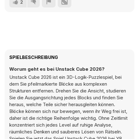
2
SPIELBESCHREIBUNG
Worum geht es bei Unstack Cube 2026?
Unstack Cube 2026 ist ein 3D-Logik-Puzzlespiel, bei
dem Sie pfeilmarkierte Blöcke aus komplexen
Strukturen entfernen. Drehen Sie die Ansicht, studieren
Sie die Ausgangsrichtung jedes Blocks und finden Sie
heraus, welche Teile sicher herausgleiten können.
Blöcke können sich nur bewegen, wenn ihr Weg frei ist,
daher ist die richtige Reihenfolge wichtig. Ohne Zeitlimit
konzentriert sich jedes Level auf ruhige Analyse,
räumliches Denken und sauberes Lösen von Rätseln.
Spielen Sie jetzt das Spiel Unstack Cube 2026 bei Y8.