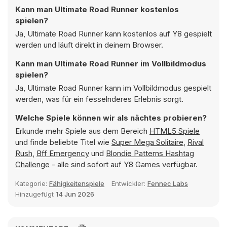
Kann man Ultimate Road Runner kostenlos
spielen?
Ja, Ultimate Road Runner kann kostenlos auf Y8 gespielt
werden und läuft direkt in deinem Browser.
Kann man Ultimate Road Runner im Vollbildmodus
spielen?
Ja, Ultimate Road Runner kann im Vollbildmodus gespielt
werden, was für ein fesselnderes Erlebnis sorgt.
Welche Spiele können wir als nächtes probieren?
Erkunde mehr Spiele aus dem Bereich
HTML5 Spiele
und finde beliebte Titel wie
Super Mega Solitaire
,
Rival
Rush
,
Bff Emergency
und
Blondie Patterns Hashtag
Challenge
- alle sind sofort auf Y8 Games verfügbar.
Kategorie:
Fähigkeitenspiele
Entwickler:
Fennec Labs
Hinzugefügt
14 Jun 2026