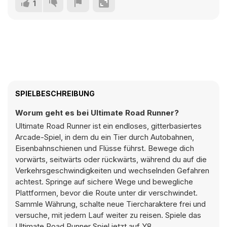
1
SPIELBESCHREIBUNG
Worum geht es bei Ultimate Road Runner?
Ultimate Road Runner ist ein endloses, gitterbasiertes
Arcade-Spiel, in dem du ein Tier durch Autobahnen,
Eisenbahnschienen und Flüsse führst. Bewege dich
vorwärts, seitwärts oder rückwärts, während du auf die
Verkehrsgeschwindigkeiten und wechselnden Gefahren
achtest. Springe auf sichere Wege und bewegliche
Plattformen, bevor die Route unter dir verschwindet.
Sammle Währung, schalte neue Tiercharaktere frei und
versuche, mit jedem Lauf weiter zu reisen. Spiele das
Ultimate Road Runner Spiel jetzt auf Y8.