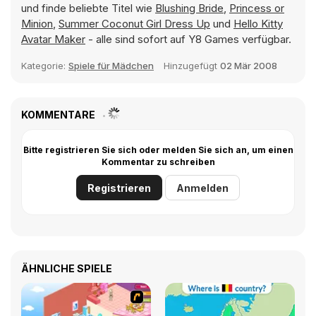
und finde beliebte Titel wie
Blushing Bride
,
Princess or
Minion
,
Summer Coconut Girl Dress Up
und
Hello Kitty
Avatar Maker
- alle sind sofort auf Y8 Games verfügbar.
Kategorie:
Spiele für Mädchen
Hinzugefügt
02 Mär 2008
KOMMENTARE
Bitte registrieren Sie sich oder melden Sie sich an, um einen
Kommentar zu schreiben
Registrieren
Anmelden
ÄHNLICHE SPIELE