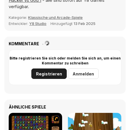
Hacker vs God 1
- alle sind sofort auf Y8 Games
verfügbar.
Kategorie:
Klassische und Arcade-Spiele
Entwickler:
Y8 Studio
Hinzugefügt
13 Feb 2025
KOMMENTARE
Bitte registrieren Sie sich oder melden Sie sich an, um einen
Kommentar zu schreiben
Registrieren
Anmelden
ÄHNLICHE SPIELE