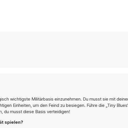
isch wichtigste Militärbasis einzunehmen. Du musst sie mit deine
ichtigen Einheiten, um den Feind zu besiegen. Führe die „Tiny Blu
, du musst diese Basis verteidigen!
ät spielen?