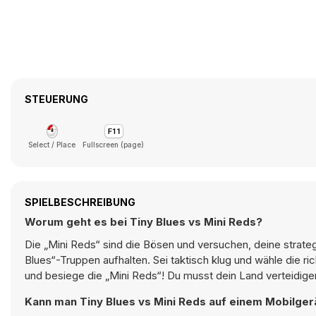
STEUERUNG
Select / Place
Fullscreen (page)
SPIELBESCHREIBUNG
Worum geht es bei Tiny Blues vs Mini Reds?
Die „Mini Reds“ sind die Bösen und versuchen, deine strateg
Blues“-Truppen aufhalten. Sei taktisch klug und wähle die r
und besiege die „Mini Reds“! Du musst dein Land verteidigen
Kann man Tiny Blues vs Mini Reds auf einem Mobilger