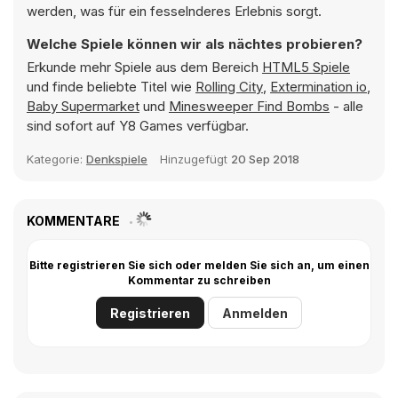
werden, was für ein fesselnderes Erlebnis sorgt.
Welche Spiele können wir als nächtes probieren?
Erkunde mehr Spiele aus dem Bereich
HTML5 Spiele
und finde beliebte Titel wie
Rolling City
,
Extermination io
,
Baby Supermarket
und
Minesweeper Find Bombs
- alle
sind sofort auf Y8 Games verfügbar.
Kategorie:
Denkspiele
Hinzugefügt
20 Sep 2018
KOMMENTARE
Bitte registrieren Sie sich oder melden Sie sich an, um einen
Kommentar zu schreiben
Registrieren
Anmelden