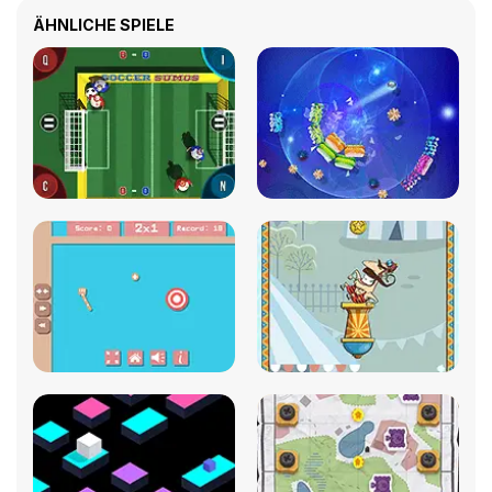
ÄHNLICHE SPIELE