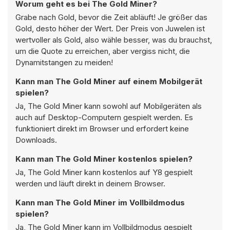
Worum geht es bei The Gold Miner?
Grabe nach Gold, bevor die Zeit abläuft! Je größer das
Gold, desto höher der Wert. Der Preis von Juwelen ist
wertvoller als Gold, also wähle besser, was du brauchst,
um die Quote zu erreichen, aber vergiss nicht, die
Dynamitstangen zu meiden!
Kann man The Gold Miner auf einem Mobilgerät
spielen?
Ja, The Gold Miner kann sowohl auf Mobilgeräten als
auch auf Desktop-Computern gespielt werden. Es
funktioniert direkt im Browser und erfordert keine
Downloads.
Kann man The Gold Miner kostenlos spielen?
Ja, The Gold Miner kann kostenlos auf Y8 gespielt
werden und läuft direkt in deinem Browser.
Kann man The Gold Miner im Vollbildmodus
spielen?
Ja, The Gold Miner kann im Vollbildmodus gespielt