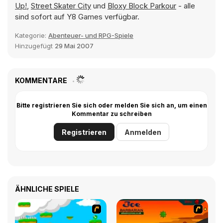
Up!
,
Street Skater City
und
Bloxy Block Parkour
- alle
sind sofort auf Y8 Games verfügbar.
Kategorie:
Abenteuer- und RPG-Spiele
Hinzugefügt
29 Mai 2007
KOMMENTARE
Bitte registrieren Sie sich oder melden Sie sich an, um einen
Kommentar zu schreiben
Registrieren
Anmelden
ÄHNLICHE SPIELE