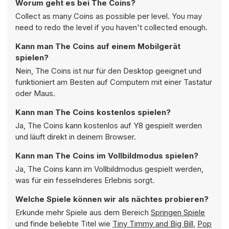
Worum geht es bei The Coins?
Collect as many Coins as possible per level. You may
need to redo the level if you haven't collected enough.
Kann man The Coins auf einem Mobilgerät
spielen?
Nein, The Coins ist nur für den Desktop geeignet und
funktioniert am Besten auf Computern mit einer Tastatur
oder Maus.
Kann man The Coins kostenlos spielen?
Ja, The Coins kann kostenlos auf Y8 gespielt werden
und läuft direkt in deinem Browser.
Kann man The Coins im Vollbildmodus spielen?
Ja, The Coins kann im Vollbildmodus gespielt werden,
was für ein fesselnderes Erlebnis sorgt.
Welche Spiele können wir als nächtes probieren?
Erkunde mehr Spiele aus dem Bereich
Springen Spiele
und finde beliebte Titel wie
Tiny Timmy and Big Bill
,
Pop