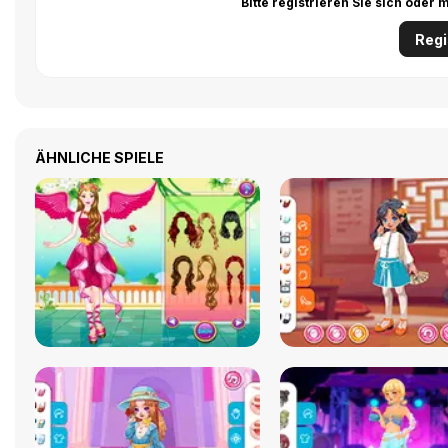
Bitte registrieren Sie sich ode
Regi
ÄHNLICHE SPIELE