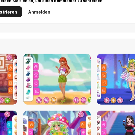
r melden Sie sich an, um einen Kommentar zu schreiben
strieren
Anmelden