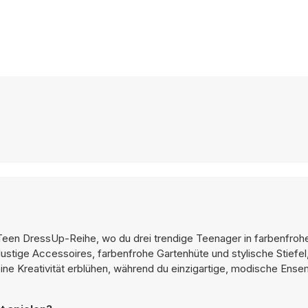
 Teen DressUp-Reihe, wo du drei trendige Teenager in farbenfroh
 lustige Accessoires, farbenfrohe Gartenhüte und stylische Stiefe
ine Kreativität erblühen, während du einzigartige, modische Ense