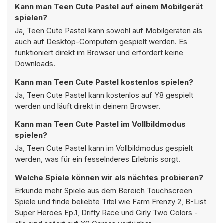
Kann man Teen Cute Pastel auf einem Mobilgerät
spielen?
Ja, Teen Cute Pastel kann sowohl auf Mobilgeräten als
auch auf Desktop-Computern gespielt werden. Es
funktioniert direkt im Browser und erfordert keine
Downloads.
Kann man Teen Cute Pastel kostenlos spielen?
Ja, Teen Cute Pastel kann kostenlos auf Y8 gespielt
werden und läuft direkt in deinem Browser.
Kann man Teen Cute Pastel im Vollbildmodus
spielen?
Ja, Teen Cute Pastel kann im Vollbildmodus gespielt
werden, was für ein fesselnderes Erlebnis sorgt.
Welche Spiele können wir als nächtes probieren?
Erkunde mehr Spiele aus dem Bereich
Touchscreen
Spiele
und finde beliebte Titel wie
Farm Frenzy 2
,
B-List
Super Heroes Ep.1
,
Drifty Race
und
Girly Two Colors
-