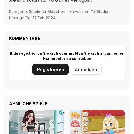
alle sind sofort auf Y8 Games verfügbar.
Kategorie:
Spiele für Mädchen
Entwickler:
Y8 Studio
Hinzugefügt
17 Feb 2024
KOMMENTARE
Bitte registrieren Sie sich oder melden Sie sich an, um einen
Kommentar zu schreiben
Registrieren
Anmelden
ÄHNLICHE SPIELE