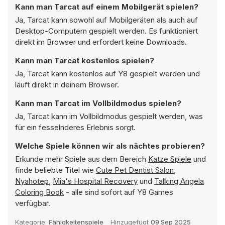
Kann man Tarcat auf einem Mobilgerät spielen?
Ja, Tarcat kann sowohl auf Mobilgeräten als auch auf
Desktop-Computern gespielt werden. Es funktioniert
direkt im Browser und erfordert keine Downloads.
Kann man Tarcat kostenlos spielen?
Ja, Tarcat kann kostenlos auf Y8 gespielt werden und
läuft direkt in deinem Browser.
Kann man Tarcat im Vollbildmodus spielen?
Ja, Tarcat kann im Vollbildmodus gespielt werden, was
für ein fesselnderes Erlebnis sorgt.
Welche Spiele können wir als nächtes probieren?
Erkunde mehr Spiele aus dem Bereich
Katze Spiele
und
finde beliebte Titel wie
Cute Pet Dentist Salon
,
Nyahotep
,
Mia's Hospital Recovery
und
Talking Angela
Coloring Book
- alle sind sofort auf Y8 Games
verfügbar.
Kategorie:
Fähigkeitenspiele
Hinzugefügt
09 Sep 2025