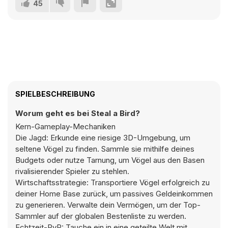
45
SPIELBESCHREIBUNG
Worum geht es bei Steal a Bird?
Kern-Gameplay-Mechaniken
Die Jagd: Erkunde eine riesige 3D-Umgebung, um
seltene Vögel zu finden. Sammle sie mithilfe deines
Budgets oder nutze Tarnung, um Vögel aus den Basen
rivalisierender Spieler zu stehlen.
Wirtschaftsstrategie: Transportiere Vögel erfolgreich zu
deiner Home Base zurück, um passives Geldeinkommen
zu generieren. Verwalte dein Vermögen, um der Top-
Sammler auf der globalen Bestenliste zu werden.
Echtzeit-PvP: Tauche ein in eine geteilte Welt mit