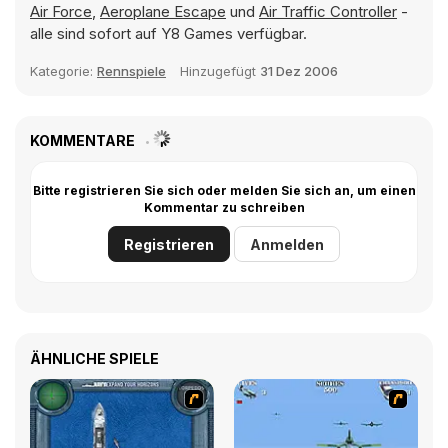
Air Force
,
Aeroplane Escape
und
Air Traffic Controller
-
alle sind sofort auf Y8 Games verfügbar.
Kategorie:
Rennspiele
Hinzugefügt
31 Dez 2006
KOMMENTARE
Bitte registrieren Sie sich oder melden Sie sich an, um einen
Kommentar zu schreiben
Registrieren
Anmelden
ÄHNLICHE SPIELE