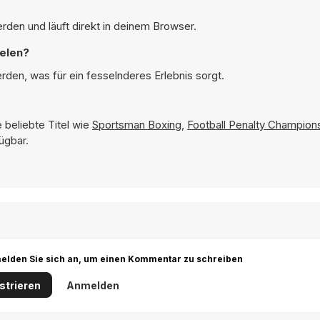
rden und läuft direkt in deinem Browser.
ielen?
rden, was für ein fesselnderes Erlebnis sorgt.
 beliebte Titel wie
Sportsman Boxing
,
Football Penalty Champion
ügbar.
r melden Sie sich an, um einen Kommentar zu schreiben
strieren
Anmelden