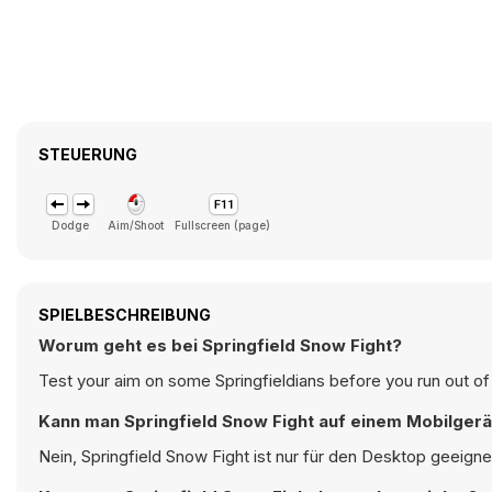
STEUERUNG
Dodge
Aim/Shoot
Fullscreen (page)
SPIELBESCHREIBUNG
Worum geht es bei Springfield Snow Fight?
Test your aim on some Springfieldians before you run out of
Kann man Springfield Snow Fight auf einem Mobilgerä
Nein, Springfield Snow Fight ist nur für den Desktop geeign