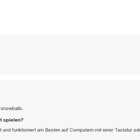
 snowballs.
t spielen?
et und funktioniert am Besten auf Computern mit einer Tastatur o