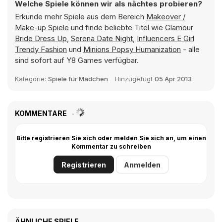
Welche Spiele können wir als nächtes probieren?
Erkunde mehr Spiele aus dem Bereich
Makeover /
Make-up Spiele
und finde beliebte Titel wie
Glamour
Bride Dress Up
,
Serena Date Night
,
Influencers E Girl
Trendy Fashion
und
Minions Popsy Humanization
- alle
sind sofort auf Y8 Games verfügbar.
Kategorie:
Spiele für Mädchen
Hinzugefügt
05 Apr 2013
KOMMENTARE
Bitte registrieren Sie sich oder melden Sie sich an, um einen
Kommentar zu schreiben
Registrieren
Anmelden
ÄHNLICHE SPIELE