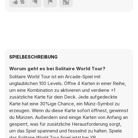
15
SPIELBESCHREIBUNG
Worum geht es bei Solitaire World Tour?
Solitaire World Tour ist ein Arcade-Spiel mit
unglaublichen 100 Levels. Öffne 4 Karten in einer Reihe,
um eine Kombination zu aktivieren und verdiene +1
zusätzliche Karte für dein Deck. Jede aufgedeckte
Karte hat eine 30%ige Chance, ein Münz-Symbol zu
erzeugen. Wenn du diese Karte sofort öffnest, gewinnst
du Münzen. Außerdem sind einige Karten von Anfang an
gesperrt, was für zusätzliche Herausforderung sorgt,
um das Spiel spannend und fesselnd zu halten. Spiele
das Solitaire World Tour Spiel jetzt bei Y8.