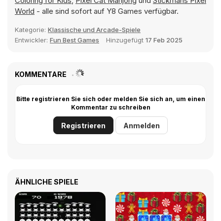
Coloring for Kids
,
Pixel Cat Mahjong
und
Stickmans Pixel
World
- alle sind sofort auf Y8 Games verfügbar.
Kategorie:
Klassische und Arcade-Spiele
Entwickler:
Fun Best Games
Hinzugefügt
17 Feb 2025
KOMMENTARE
Bitte registrieren Sie sich oder melden Sie sich an, um einen
Kommentar zu schreiben
Registrieren
Anmelden
ÄHNLICHE SPIELE