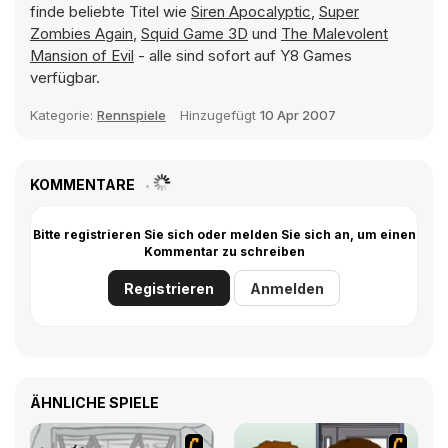
finde beliebte Titel wie
Siren Apocalyptic
,
Super
Zombies Again
,
Squid Game 3D
und
The Malevolent
Mansion of Evil
- alle sind sofort auf Y8 Games
verfügbar.
Kategorie:
Rennspiele
Hinzugefügt
10 Apr 2007
KOMMENTARE
Bitte registrieren Sie sich oder melden Sie sich an, um einen
Kommentar zu schreiben
Registrieren
Anmelden
ÄHNLICHE SPIELE