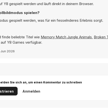
f Y8 gespielt werden und läuft direkt in deinem Browser.
ollbildmodus spielen?
odus gespielt werden, was für ein fesselnderes Erlebnis sorgt.
 finde beliebte Titel wie
Memory Match Jungle Animals
,
Broken 
rt auf Y8 Games verfügbar.
 Jun 2026
r melden Sie sich an, um einen Kommentar zu schreiben
strieren
Anmelden