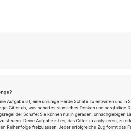
enge?
ne Aufgabe ist, eine unruhige Herde Schafe zu entwirren und in S
ehege-Gitter ab, was scharfes räumliches Denken und sorgfältige 
gsregel der Schafe: Sie können nur in geraden, unnachgiebigen Li
zu steuern. Deine Aufgabe ist es, das Gitter zu analysieren, zu er
gen Reihenfolge freizulassen. Jeder erfolgreiche Zug formt das F