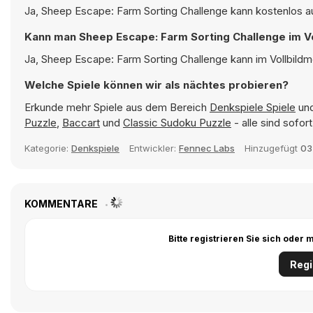
Ja, Sheep Escape: Farm Sorting Challenge kann kostenlos au
Kann man Sheep Escape: Farm Sorting Challenge im V
Ja, Sheep Escape: Farm Sorting Challenge kann im Vollbildm
Welche Spiele können wir als nächtes probieren?
Erkunde mehr Spiele aus dem Bereich
Denkspiele Spiele
und
Puzzle
,
Baccart
und
Classic Sudoku Puzzle
- alle sind sofo
Kategorie:
Denkspiele
Entwickler:
Fennec Labs
Hinzugefügt
03
KOMMENTARE
Bitte registrieren Sie sich ode
Regi