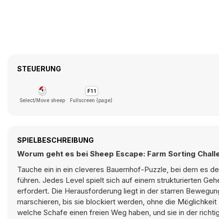
STEUERUNG
Select/Move sheep
Fullscreen (page)
SPIELBESCHREIBUNG
Worum geht es bei Sheep Escape: Farm Sorting Chall
Tauche ein in ein cleveres Bauernhof-Puzzle, bei dem es dei
führen. Jedes Level spielt sich auf einem strukturierten G
erfordert. Die Herausforderung liegt in der starren Bewegun
marschieren, bis sie blockiert werden, ohne die Möglichkeit 
welche Schafe einen freien Weg haben, und sie in der richti