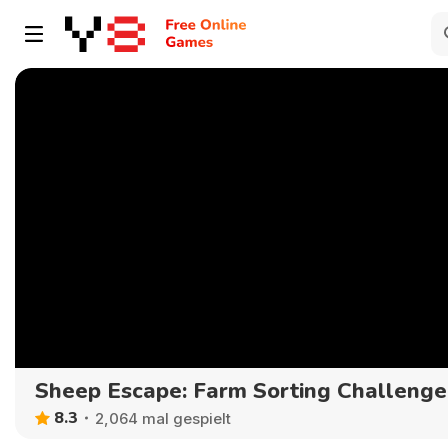
Sheep Escape: Farm Sorting Challenge
8.3
2,064 mal gespielt