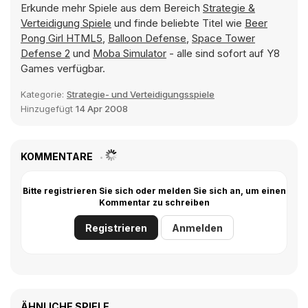
Erkunde mehr Spiele aus dem Bereich
Strategie &
Verteidigung Spiele
und finde beliebte Titel wie
Beer
Pong Girl HTML5
,
Balloon Defense
,
Space Tower
Defense 2
und
Moba Simulator
- alle sind sofort auf Y8
Games verfügbar.
Kategorie:
Strategie- und Verteidigungsspiele
Hinzugefügt
14 Apr 2008
KOMMENTARE
Bitte registrieren Sie sich oder melden Sie sich an, um einen
Kommentar zu schreiben
Registrieren
Anmelden
ÄHNLICHE SPIELE