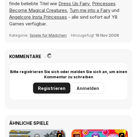
finde beliebte Titel wie
Dress Up Fairy
,
Princesses
Become Magical Creatures
,
Turn me into a Fairy
und
Angelcore Insta Princesses
- alle sind sofort auf Y8
Games verfügbar.
Kategorie:
Spiele für Mädchen
Hinzugefügt
19 Nov 2008
KOMMENTARE
Bitte registrieren Sie sich oder melden Sie sich an, um einen
Kommentar zu schreiben
Registrieren
Anmelden
ÄHNLICHE SPIELE