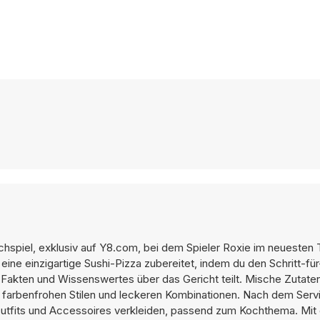
ochspiel, exklusiv auf Y8.com, bei dem Spieler Roxie im neuesten T
eine einzigartige Sushi-Pizza zubereitet, indem du den Schritt-für
Fakten und Wissenswertes über das Gericht teilt. Mische Zutaten
t farbenfrohen Stilen und leckeren Kombinationen. Nach dem Serv
n Outfits und Accessoires verkleiden, passend zum Kochthema. Mi