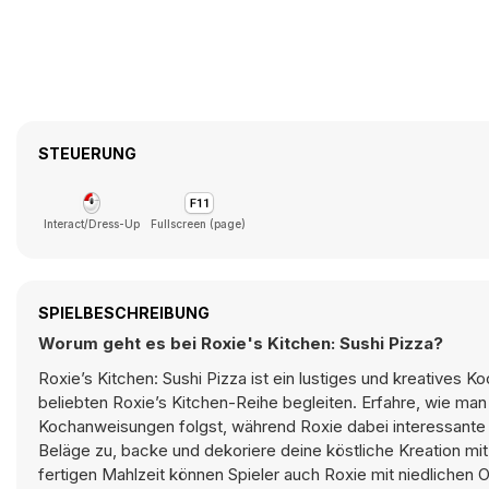
STEUERUNG
Interact/Dress-Up
Fullscreen (page)
SPIELBESCHREIBUNG
Worum geht es bei Roxie's Kitchen: Sushi Pizza?
Roxie’s Kitchen: Sushi Pizza ist ein lustiges und kreatives K
beliebten Roxie’s Kitchen-Reihe begleiten. Erfahre, wie man 
Kochanweisungen folgst, während Roxie dabei interessante 
Beläge zu, backe und dekoriere deine köstliche Kreation mi
fertigen Mahlzeit können Spieler auch Roxie mit niedliche