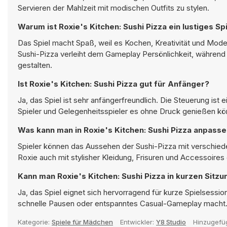
Servieren der Mahlzeit mit modischen Outfits zu stylen.
Warum ist Roxie's Kitchen: Sushi Pizza ein lustiges Sp
Das Spiel macht Spaß, weil es Kochen, Kreativität und Mode
Sushi-Pizza verleiht dem Gameplay Persönlichkeit, währen
gestalten.
Ist Roxie's Kitchen: Sushi Pizza gut für Anfänger?
Ja, das Spiel ist sehr anfängerfreundlich. Die Steuerung ist 
Spieler und Gelegenheitsspieler es ohne Druck genießen kö
Was kann man in Roxie's Kitchen: Sushi Pizza anpass
Spieler können das Aussehen der Sushi-Pizza mit verschied
Roxie auch mit stylisher Kleidung, Frisuren und Accessoires
Kann man Roxie's Kitchen: Sushi Pizza in kurzen Sitzu
Ja, das Spiel eignet sich hervorragend für kurze Spielsession
schnelle Pausen oder entspanntes Casual-Gameplay macht
Kategorie:
Spiele für Mädchen
Entwickler:
Y8 Studio
Hinzugefü