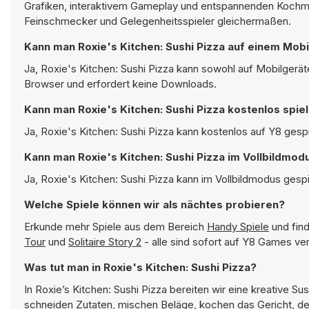
Grafiken, interaktivem Gameplay und entspannenden Kochmec
Feinschmecker und Gelegenheitsspieler gleichermaßen.
Kann man Roxie's Kitchen: Sushi Pizza auf einem Mobi
Ja, Roxie's Kitchen: Sushi Pizza kann sowohl auf Mobilgerät
Browser und erfordert keine Downloads.
Kann man Roxie's Kitchen: Sushi Pizza kostenlos spie
Ja, Roxie's Kitchen: Sushi Pizza kann kostenlos auf Y8 gespi
Kann man Roxie's Kitchen: Sushi Pizza im Vollbildmod
Ja, Roxie's Kitchen: Sushi Pizza kann im Vollbildmodus gespi
Welche Spiele können wir als nächtes probieren?
Erkunde mehr Spiele aus dem Bereich
Handy Spiele
und find
Tour
und
Solitaire Story 2
- alle sind sofort auf Y8 Games ve
Was tut man in Roxie's Kitchen: Sushi Pizza?
In Roxie’s Kitchen: Sushi Pizza bereiten wir eine kreative S
schneiden Zutaten, mischen Beläge, kochen das Gericht, dek