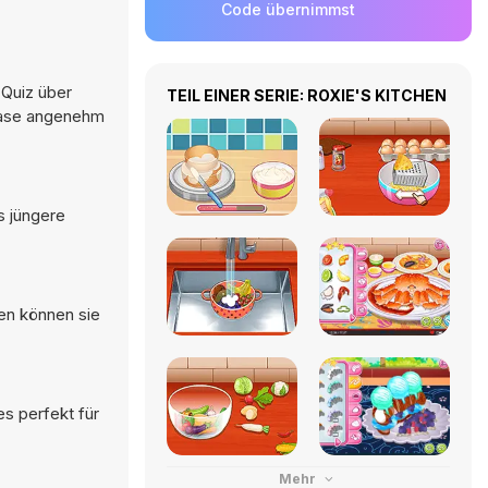
Code übernimmst
 Quiz über
TEIL EINER SERIE: ROXIE'S KITCHEN
Phase angenehm
s jüngere
en können sie
es perfekt für
Mehr