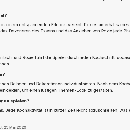
iel?
 in einem entspannenden Erlebnis vereint. Roxies unterhaltsames
d das Dekorieren des Essens und das Anziehen von Roxie jede 
einfach, und Roxie führt die Spieler durch jeden Kochschritt, sodas
nnen.
en?
enen Belägen und Dekorationen individualisieren. Nach dem Koch
 einkleiden, um einen lustigen Themen-Look zu gestalten.
ngen spielen?
s. Jede Kochaktivität ist in kurzer Zeit leicht abzuschließen, was 
.
gt
25 Mai 2026