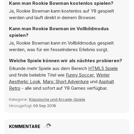
Kann man Rookie Bowman kostenlos spielen?
Ja, Rookie Bowman kann kostenlos auf Y8 gespielt
werden und läuft direkt in deinem Browser.
Kann man Rookie Bowman im Vollbildmodus
spielen?
Ja, Rookie Bowman kann im Vollbildmodus gespielt
werden, was für ein fesselnderes Erlebnis sorgt.
Welche Spiele können wir als nächtes probieren?
Erkunde mehr Spiele aus dem Bereich
HTML5 Spiele
und finde beliebte Titel wie
Funny Soccer
,
Winter
Aesthetic Look
,
Mars: Short Adventure
und
Asphalt
Retro
- alle sind sofort auf Y8 Games verfügbar.
Kategorie:
Klassische und Arcade-Spiele
Hinzugefügt
09 Sep 2018
KOMMENTARE