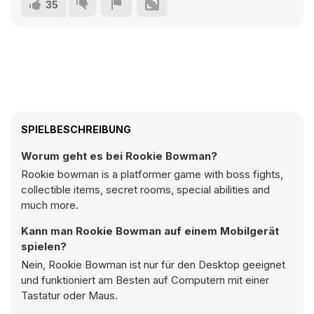
35
SPIELBESCHREIBUNG
Worum geht es bei Rookie Bowman?
Rookie bowman is a platformer game with boss fights,
collectible items, secret rooms, special abilities and
much more.
Kann man Rookie Bowman auf einem Mobilgerät
spielen?
Nein, Rookie Bowman ist nur für den Desktop geeignet
und funktioniert am Besten auf Computern mit einer
Tastatur oder Maus.