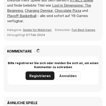
Erkunde mehr Spiele aus dem Bereich
HTML5 Spiele
und finde beliebte Titel wie
Lost in Dimensions: The
Beginning
,
Charging Demise
,
Chocolate Pizza
und
Playoff Basketball
- alle sind sofort auf Y8 Games
verfügbar.
Kategorie:
Spiele für Mädchen
Entwickler:
Fun Best Games
Hinzugefügt
07 Feb 2024
KOMMENTARE
Bitte registrieren Sie sich oder melden Sie sich an, um einen
Kommentar zu schreiben
Registrieren
Anmelden
ÄHNLICHE SPIELE