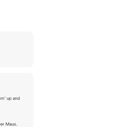
 em' up and
der Maus.