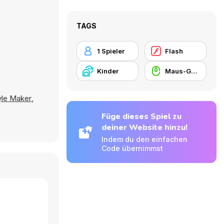
TAGS
1 Spieler
Flash
Kinder
Maus-Geschicklichkeit
yle Maker
,
Füge dieses Spiel zu
deiner Website hinzu!
Indem du den einfachen
Code übernimmst