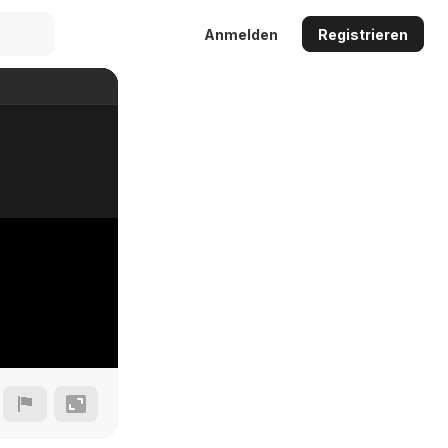
Anmelden
Registrieren