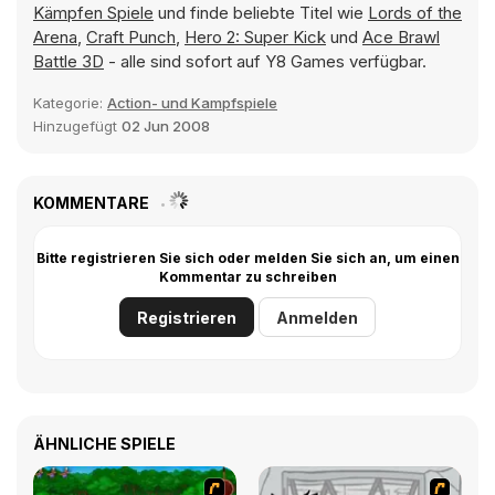
Kämpfen Spiele
und finde beliebte Titel wie
Lords of the
Arena
,
Craft Punch
,
Hero 2: Super Kick
und
Ace Brawl
Battle 3D
- alle sind sofort auf Y8 Games verfügbar.
Kategorie:
Action- und Kampfspiele
Hinzugefügt
02 Jun 2008
KOMMENTARE
Bitte registrieren Sie sich oder melden Sie sich an, um einen
Kommentar zu schreiben
Registrieren
Anmelden
ÄHNLICHE SPIELE