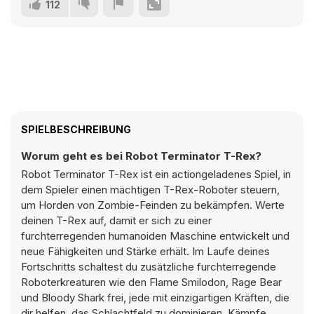
112
SPIELBESCHREIBUNG
Worum geht es bei Robot Terminator T-Rex?
Robot Terminator T-Rex ist ein actiongeladenes Spiel, in
dem Spieler einen mächtigen T-Rex-Roboter steuern,
um Horden von Zombie-Feinden zu bekämpfen. Werte
deinen T-Rex auf, damit er sich zu einer
furchterregenden humanoiden Maschine entwickelt und
neue Fähigkeiten und Stärke erhält. Im Laufe deines
Fortschritts schaltest du zusätzliche furchterregende
Roboterkreaturen wie den Flame Smilodon, Rage Bear
und Bloody Shark frei, jede mit einzigartigen Kräften, die
dir helfen, das Schlachtfeld zu dominieren. Kämpfe,