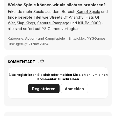
Welche Spiele können wir als nächtes probieren?
Erkunde mehr Spiele aus dem Bereich
Kampf Spiele
und
finde beliebte Titel wie
Streets Of Anarchy: Fists Of
War
,
Slap Kings
,
Samurai Rampage
und
Kill-Boi 9000
-
alle sind sofort auf Y8 Games verfügbar.
Kategorie:
Action- und Kampfspiele
Entwickler:
YYGGames
Hinzugefügt
21 Nov 2024
KOMMENTARE
Bitte registrieren Sie sich oder melden Sie sich an, um einen
Kommentar zu schreiben
Registrieren
Anmelden