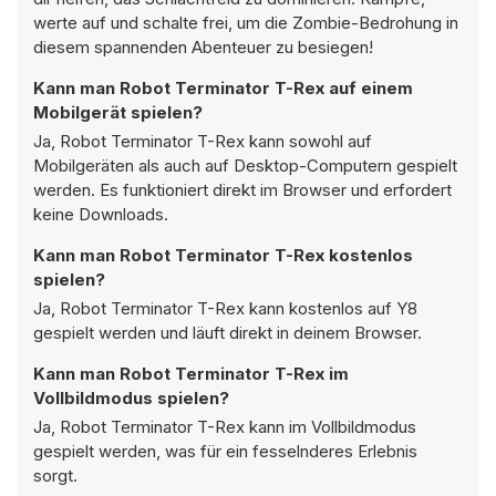
werte auf und schalte frei, um die Zombie-Bedrohung in
diesem spannenden Abenteuer zu besiegen!
Kann man Robot Terminator T-Rex auf einem
Mobilgerät spielen?
Ja, Robot Terminator T-Rex kann sowohl auf
Mobilgeräten als auch auf Desktop-Computern gespielt
werden. Es funktioniert direkt im Browser und erfordert
keine Downloads.
Kann man Robot Terminator T-Rex kostenlos
spielen?
Ja, Robot Terminator T-Rex kann kostenlos auf Y8
gespielt werden und läuft direkt in deinem Browser.
Kann man Robot Terminator T-Rex im
Vollbildmodus spielen?
Ja, Robot Terminator T-Rex kann im Vollbildmodus
gespielt werden, was für ein fesselnderes Erlebnis
sorgt.