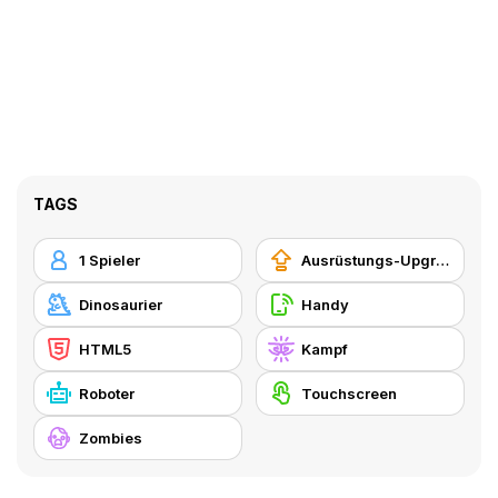
TAGS
1 Spieler
Ausrüstungs-Upgrade kaufen
Dinosaurier
Handy
HTML5
Kampf
Roboter
Touchscreen
Zombies