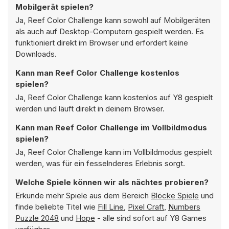
Mobilgerät spielen?
Ja, Reef Color Challenge kann sowohl auf Mobilgeräten
als auch auf Desktop-Computern gespielt werden. Es
funktioniert direkt im Browser und erfordert keine
Downloads.
Kann man Reef Color Challenge kostenlos
spielen?
Ja, Reef Color Challenge kann kostenlos auf Y8 gespielt
werden und läuft direkt in deinem Browser.
Kann man Reef Color Challenge im Vollbildmodus
spielen?
Ja, Reef Color Challenge kann im Vollbildmodus gespielt
werden, was für ein fesselnderes Erlebnis sorgt.
Welche Spiele können wir als nächtes probieren?
Erkunde mehr Spiele aus dem Bereich
Blöcke Spiele
und
finde beliebte Titel wie
Fill Line
,
Pixel Craft
,
Numbers
Puzzle 2048
und
Hope
- alle sind sofort auf Y8 Games