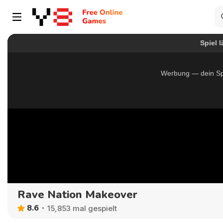
Rave Nation Makeover
8.6
15,853 mal gespielt