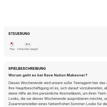
STEUERUNG
Play
Fullscreen (page)
SPIELBESCHREIBUNG
Worum geht es bei Rave Nation Makeover?
Dieses Wochenende wird unsere süße Teenagerin hier das a
Ihre Hauptbeschäftigung ist es, sich darauf vorzubereiten, a
deine Hilfe als ihre persönliche Kosmetikerin, um ihren Tei
Looks, die sie dieses Wochenende ausprobieren möchte, u
Zusammenstellen eines farbenfrohen Sommer-Looks für dies