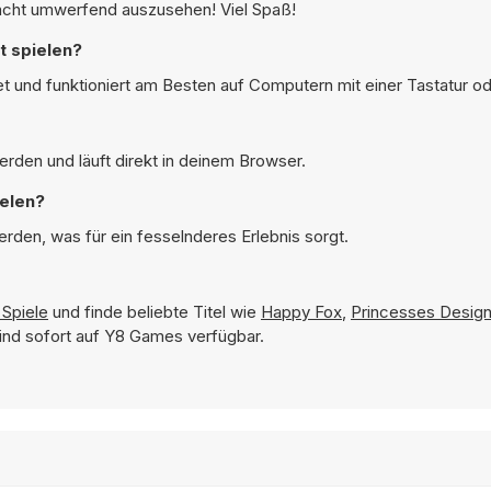
e Nacht umwerfend auszusehen! Viel Spaß!
t spielen?
t und funktioniert am Besten auf Computern mit einer Tastatur o
rden und läuft direkt in deinem Browser.
elen?
rden, was für ein fesselnderes Erlebnis sorgt.
Spiele
und finde beliebte Titel wie
Happy Fox
,
Princesses Design
sind sofort auf Y8 Games verfügbar.