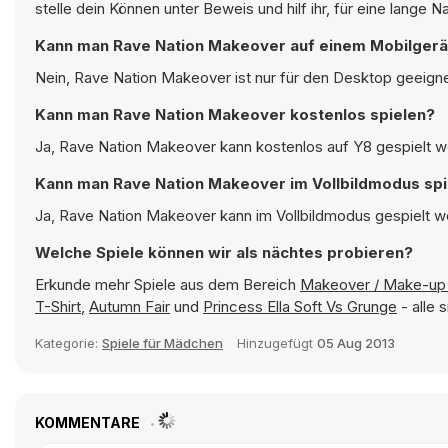
stelle dein Können unter Beweis und hilf ihr, für eine lang
Kann man Rave Nation Makeover auf einem Mobilgerä
Nein, Rave Nation Makeover ist nur für den Desktop geeigne
Kann man Rave Nation Makeover kostenlos spielen?
Ja, Rave Nation Makeover kann kostenlos auf Y8 gespielt we
Kann man Rave Nation Makeover im Vollbildmodus spi
Ja, Rave Nation Makeover kann im Vollbildmodus gespielt we
Welche Spiele können wir als nächtes probieren?
Erkunde mehr Spiele aus dem Bereich
Makeover / Make-up 
T-Shirt
,
Autumn Fair
und
Princess Ella Soft Vs Grunge
- alle 
Kategorie:
Spiele für Mädchen
Hinzugefügt
05 Aug 2013
KOMMENTARE