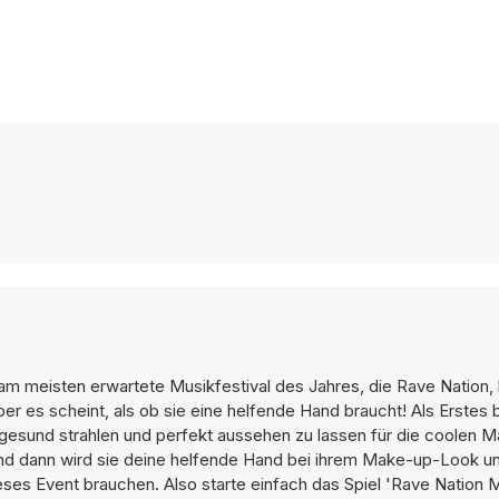
m meisten erwartete Musikfestival des Jahres, die Rave Nation,
ber es scheint, als ob sie eine helfende Hand braucht! Als Erstes 
nt gesund strahlen und perfekt aussehen zu lassen für die coolen 
nd dann wird sie deine helfende Hand bei ihrem Make-up-Look u
es Event brauchen. Also starte einfach das Spiel 'Rave Nation 