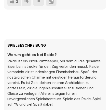
3
SPIELBESCHREIBUNG
Worum geht es bei Raide?
Raide ist ein Pixel-Puzzlespiel, bei dem du die gesamte
Eisenbahnstrecke für den Zug verbinden musst. Raide
verspricht dir stundenlangen Eisenbahnbau-Spaß, der
nostalgischen Charme mit geistiger Herausforderung
vereint. Es ist Zeit, deinen inneren Architekten zu
entfesseln, dir die Ingenieursstiefel anzuziehen und
Gleise zu verlegen! Alle einsteigen für ein
unvergessliches Spielabenteuer. Spiele das Raide-Spiel
auf Y8 und viel Spaß dabei!