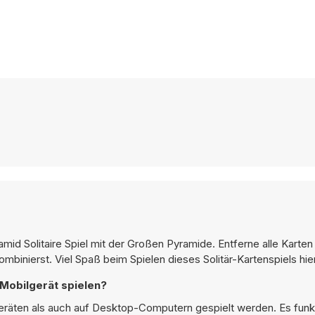
id Solitaire Spiel mit der Großen Pyramide. Entferne alle Karten
binierst. Viel Spaß beim Spielen dieses Solitär-Kartenspiels hie
 Mobilgerät spielen?
eräten als auch auf Desktop-Computern gespielt werden. Es funkti