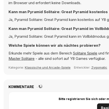
im Browser und erfordert keine Downloads.
Kann man Pyramid Solitaire: Great Pyramid kostenlos
Ja, Pyramid Solitaire: Great Pyramid kann kostenlos auf Y8 g
Kann man Pyramid Solitaire: Great Pyramid im Vollbil
Ja, Pyramid Solitaire: Great Pyramid kann im Vollbildmodus g
Welche Spiele können wir als nächtes probieren?
Erkunde mehr Spiele aus dem Bereich
Solitaire Spiele
und fi
Master Solitaire
- alle sind sofort auf Y8 Games verfügbar.
Kategorie:
Klassische und Arcade-Spiele
Entwickler:
Zygomatic
KOMMENTARE
Bitte registrieren Sie sich ode
Regi