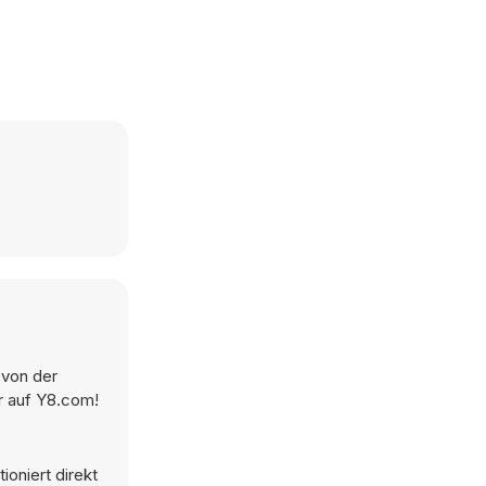
 von der
r auf Y8.com!
oniert direkt