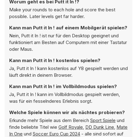
Worum geht es bei Putt it In !?
Make your rounds to each hole and score the best
possible. Later levels get far harder.
Kann man Putt it In ! auf einem Mobilgerät spielen?
Nein, Putt it In ! ist nur für den Desktop geeignet und
funktioniert am Besten auf Computern mit einer Tastatur
oder Maus.
Kann man Putt it In ! kostenlos spielen?
Ja, Putt it In ! kann kostenlos auf Y8 gespielt werden und
läuft direkt in deinem Browser.
Kann man Putt it In ! im Vollbildmodus spielen?
Ja, Putt it In ! kann im Vollbildmodus gespielt werden,
was für ein fesselnderes Erlebnis sorgt.
Welche Spiele können wir als nächtes probieren?
Erkunde mehr Spiele aus dem Bereich
Sport Spiele
und
finde beliebte Titel wie
Golf Royale
,
DD Dunk Line
,
Mate
In One
und
Soccer Euro Cup 2024
- alle sind sofort auf