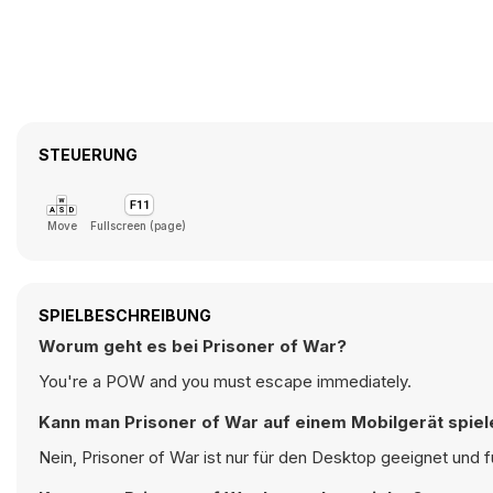
STEUERUNG
Move
Fullscreen (page)
SPIELBESCHREIBUNG
Worum geht es bei Prisoner of War?
You're a POW and you must escape immediately.
Kann man Prisoner of War auf einem Mobilgerät spiel
Nein, Prisoner of War ist nur für den Desktop geeignet und 