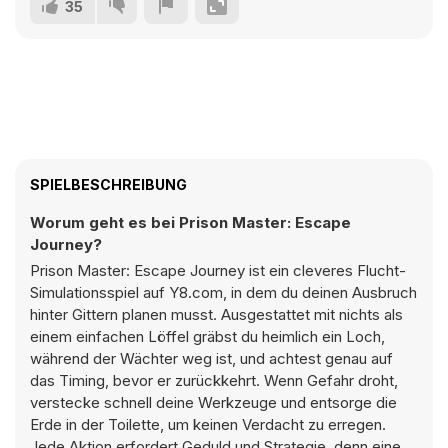
35
SPIELBESCHREIBUNG
Worum geht es bei Prison Master: Escape
Journey?
Prison Master: Escape Journey ist ein cleveres Flucht-
Simulationsspiel auf Y8.com, in dem du deinen Ausbruch
hinter Gittern planen musst. Ausgestattet mit nichts als
einem einfachen Löffel gräbst du heimlich ein Loch,
während der Wächter weg ist, und achtest genau auf
das Timing, bevor er zurückkehrt. Wenn Gefahr droht,
verstecke schnell deine Werkzeuge und entsorge die
Erde in der Toilette, um keinen Verdacht zu erregen.
Jede Aktion erfordert Geduld und Strategie, denn eine