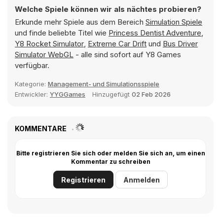
Welche Spiele können wir als nächtes probieren?
Erkunde mehr Spiele aus dem Bereich
Simulation Spiele
und finde beliebte Titel wie
Princess Dentist Adventure
,
Y8 Rocket Simulator
,
Extreme Car Drift
und
Bus Driver
Simulator WebGL
- alle sind sofort auf Y8 Games
verfügbar.
Kategorie:
Management- und Simulationsspiele
Entwickler:
YYGGames
Hinzugefügt
02 Feb 2026
KOMMENTARE
Bitte registrieren Sie sich oder melden Sie sich an, um einen
Kommentar zu schreiben
Registrieren
Anmelden