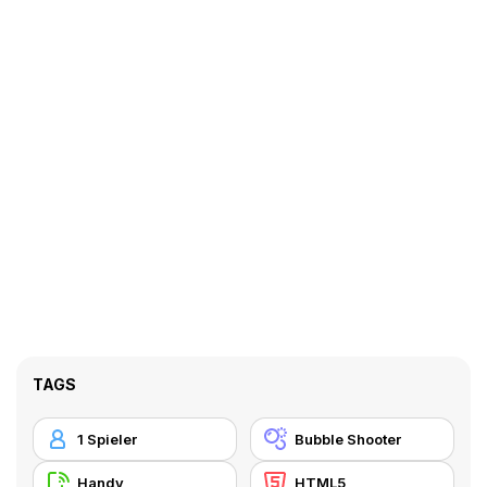
TAGS
1 Spieler
Bubble Shooter
Handy
HTML5