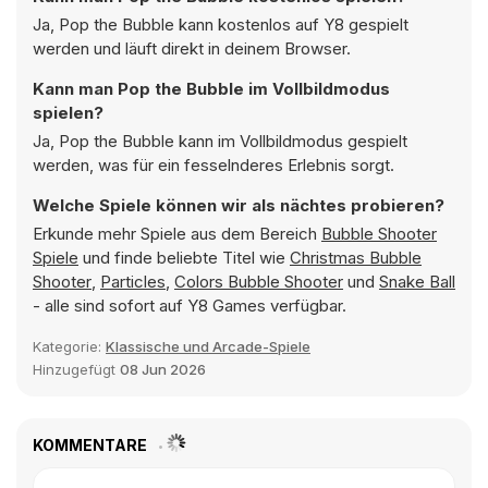
Ja, Pop the Bubble kann kostenlos auf Y8 gespielt
werden und läuft direkt in deinem Browser.
Kann man Pop the Bubble im Vollbildmodus
spielen?
Ja, Pop the Bubble kann im Vollbildmodus gespielt
werden, was für ein fesselnderes Erlebnis sorgt.
Welche Spiele können wir als nächtes probieren?
Erkunde mehr Spiele aus dem Bereich
Bubble Shooter
Spiele
und finde beliebte Titel wie
Christmas Bubble
Shooter
,
Particles
,
Colors Bubble Shooter
und
Snake Ball
- alle sind sofort auf Y8 Games verfügbar.
Kategorie:
Klassische und Arcade-Spiele
Hinzugefügt
08 Jun 2026
KOMMENTARE