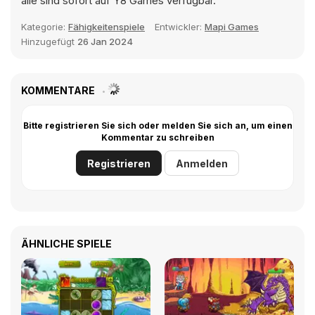
alle sind sofort auf Y8 Games verfügbar.
Kategorie:
Fähigkeitenspiele
Entwickler:
Mapi Games
Hinzugefügt
26 Jan 2024
KOMMENTARE
Bitte registrieren Sie sich oder melden Sie sich an, um einen
Kommentar zu schreiben
Registrieren
Anmelden
ÄHNLICHE SPIELE