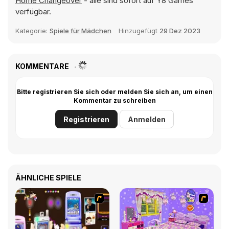
Home Changeover
- alle sind sofort auf Y8 Games
verfügbar.
Kategorie:
Spiele für Mädchen
Hinzugefügt
29 Dez 2023
KOMMENTARE
Bitte registrieren Sie sich oder melden Sie sich an, um einen
Kommentar zu schreiben
Registrieren
Anmelden
ÄHNLICHE SPIELE