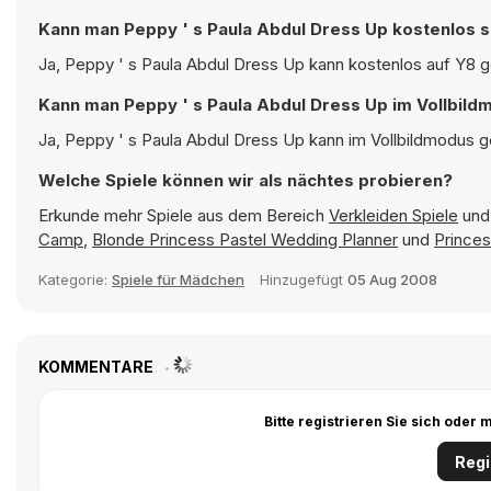
Kann man Peppy ' s Paula Abdul Dress Up kostenlos s
Ja, Peppy ' s Paula Abdul Dress Up kann kostenlos auf Y8 ge
Kann man Peppy ' s Paula Abdul Dress Up im Vollbild
Ja, Peppy ' s Paula Abdul Dress Up kann im Vollbildmodus ge
Welche Spiele können wir als nächtes probieren?
Erkunde mehr Spiele aus dem Bereich
Verkleiden Spiele
und 
Camp
,
Blonde Princess Pastel Wedding Planner
und
Princes
Kategorie:
Spiele für Mädchen
Hinzugefügt
05 Aug 2008
KOMMENTARE
Bitte registrieren Sie sich ode
Regi