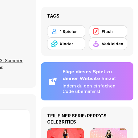
TAGS
1 Spieler
Flash
Kinder
Verkleiden
23: Summer
r.
Füge dieses Spiel zu
deiner Website hinzu!
Indem du den einfachen
Code übernimmst
TEIL EINER SERIE: PEPPY'S
CELEBRITIES