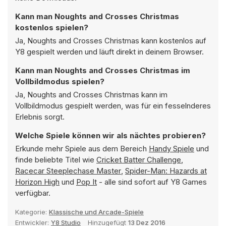
Kann man Noughts and Crosses Christmas
kostenlos spielen?
Ja, Noughts and Crosses Christmas kann kostenlos auf
Y8 gespielt werden und läuft direkt in deinem Browser.
Kann man Noughts and Crosses Christmas im
Vollbildmodus spielen?
Ja, Noughts and Crosses Christmas kann im
Vollbildmodus gespielt werden, was für ein fesselnderes
Erlebnis sorgt.
Welche Spiele können wir als nächtes probieren?
Erkunde mehr Spiele aus dem Bereich
Handy Spiele
und
finde beliebte Titel wie
Cricket Batter Challenge
,
Racecar Steeplechase Master
,
Spider-Man: Hazards at
Horizon High
und
Pop It
- alle sind sofort auf Y8 Games
verfügbar.
Kategorie:
Klassische und Arcade-Spiele
Entwickler:
Y8 Studio
Hinzugefügt
13 Dez 2016