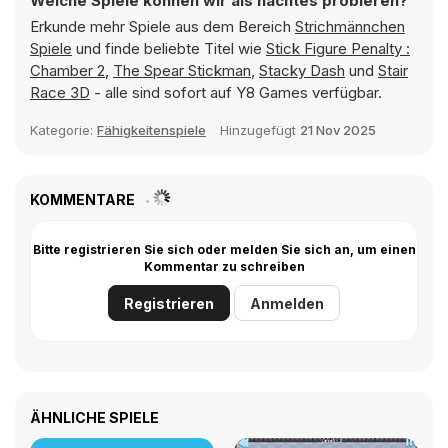
Welche Spiele können wir als nächtes probieren?
Erkunde mehr Spiele aus dem Bereich
Strichmännchen
Spiele
und finde beliebte Titel wie
Stick Figure Penalty :
Chamber 2
,
The Spear Stickman
,
Stacky Dash
und
Stair
Race 3D
- alle sind sofort auf Y8 Games verfügbar.
Kategorie:
Fähigkeitenspiele
Hinzugefügt
21 Nov 2025
KOMMENTARE
Bitte registrieren Sie sich oder melden Sie sich an, um einen
Kommentar zu schreiben
Registrieren
Anmelden
ÄHNLICHE SPIELE