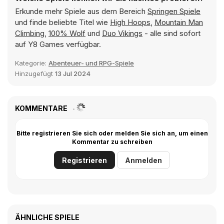
Erkunde mehr Spiele aus dem Bereich
Springen Spiele
und finde beliebte Titel wie
High Hoops
,
Mountain Man
Climbing
,
100% Wolf
und
Duo Vikings
- alle sind sofort
auf Y8 Games verfügbar.
Kategorie:
Abenteuer- und RPG-Spiele
Hinzugefügt
13 Jul 2024
KOMMENTARE
Bitte registrieren Sie sich oder melden Sie sich an, um einen
Kommentar zu schreiben
Registrieren
Anmelden
ÄHNLICHE SPIELE