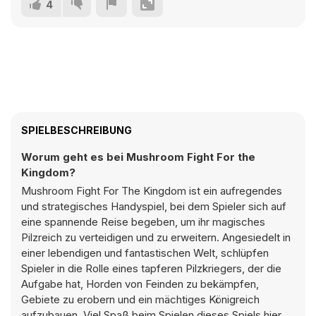
4
SPIELBESCHREIBUNG
Worum geht es bei Mushroom Fight For the
Kingdom?
Mushroom Fight For The Kingdom ist ein aufregendes
und strategisches Handyspiel, bei dem Spieler sich auf
eine spannende Reise begeben, um ihr magisches
Pilzreich zu verteidigen und zu erweitern. Angesiedelt in
einer lebendigen und fantastischen Welt, schlüpfen
Spieler in die Rolle eines tapferen Pilzkriegers, der die
Aufgabe hat, Horden von Feinden zu bekämpfen,
Gebiete zu erobern und ein mächtiges Königreich
aufzubauen. Viel Spaß beim Spielen dieses Spiels hier