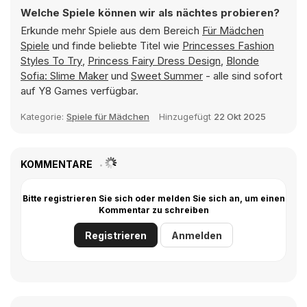
Welche Spiele können wir als nächtes probieren?
Erkunde mehr Spiele aus dem Bereich
Für Mädchen
Spiele
und finde beliebte Titel wie
Princesses Fashion
Styles To Try
,
Princess Fairy Dress Design
,
Blonde
Sofia: Slime Maker
und
Sweet Summer
- alle sind sofort
auf Y8 Games verfügbar.
Kategorie:
Spiele für Mädchen
Hinzugefügt
22 Okt 2025
KOMMENTARE
Bitte registrieren Sie sich oder melden Sie sich an, um einen
Kommentar zu schreiben
Registrieren
Anmelden