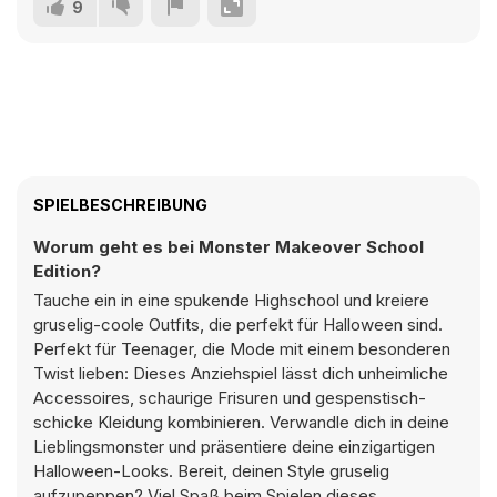
9
SPIELBESCHREIBUNG
Worum geht es bei Monster Makeover School
Edition?
Tauche ein in eine spukende Highschool und kreiere
gruselig-coole Outfits, die perfekt für Halloween sind.
Perfekt für Teenager, die Mode mit einem besonderen
Twist lieben: Dieses Anziehspiel lässt dich unheimliche
Accessoires, schaurige Frisuren und gespenstisch-
schicke Kleidung kombinieren. Verwandle dich in deine
Lieblingsmonster und präsentiere deine einzigartigen
Halloween-Looks. Bereit, deinen Style gruselig
aufzupeppen? Viel Spaß beim Spielen dieses