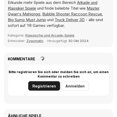
Erkunde mehr Spiele aus dem Bereich
Arkade und
Klassiker Spiele
und finde beliebte Titel wie
Master
Qwan's Mahjongg
,
Bubble Shooter Raccoon Rescue
,
Big Sumo Must Jump
und
Truck Deliver 3D
- alle sind
sofort auf Y8 Games verfügbar.
Kategorie:
Klassische und Arcade-Spiele
Entwickler:
Zygomatic
Hinzugefügt
30 Okt 2024
KOMMENTARE
Bitte registrieren Sie sich oder melden Sie sich an, um einen
Kommentar zu schreiben
Registrieren
Anmelden
ÄHNLICHE SPIELE