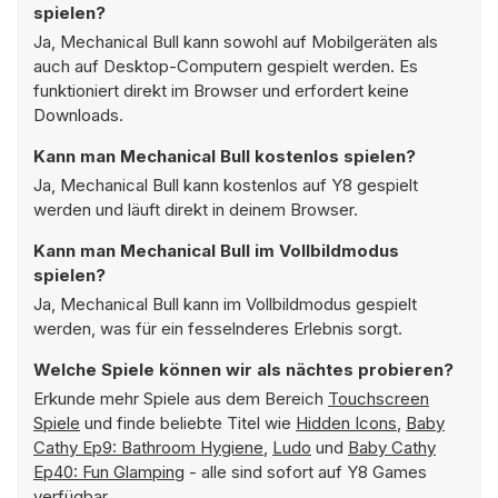
spielen?
Ja, Mechanical Bull kann sowohl auf Mobilgeräten als
auch auf Desktop-Computern gespielt werden. Es
funktioniert direkt im Browser und erfordert keine
Downloads.
Kann man Mechanical Bull kostenlos spielen?
Ja, Mechanical Bull kann kostenlos auf Y8 gespielt
werden und läuft direkt in deinem Browser.
Kann man Mechanical Bull im Vollbildmodus
spielen?
Ja, Mechanical Bull kann im Vollbildmodus gespielt
werden, was für ein fesselnderes Erlebnis sorgt.
Welche Spiele können wir als nächtes probieren?
Erkunde mehr Spiele aus dem Bereich
Touchscreen
Spiele
und finde beliebte Titel wie
Hidden Icons
,
Baby
Cathy Ep9: Bathroom Hygiene
,
Ludo
und
Baby Cathy
Ep40: Fun Glamping
- alle sind sofort auf Y8 Games
verfügbar.