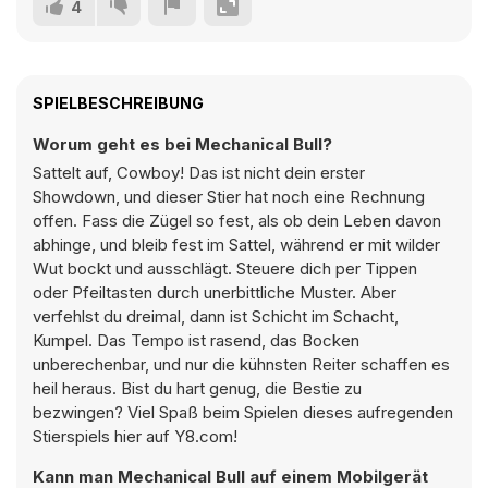
4
SPIELBESCHREIBUNG
Worum geht es bei Mechanical Bull?
Sattelt auf, Cowboy! Das ist nicht dein erster
Showdown, und dieser Stier hat noch eine Rechnung
offen. Fass die Zügel so fest, als ob dein Leben davon
abhinge, und bleib fest im Sattel, während er mit wilder
Wut bockt und ausschlägt. Steuere dich per Tippen
oder Pfeiltasten durch unerbittliche Muster. Aber
verfehlst du dreimal, dann ist Schicht im Schacht,
Kumpel. Das Tempo ist rasend, das Bocken
unberechenbar, und nur die kühnsten Reiter schaffen es
heil heraus. Bist du hart genug, die Bestie zu
bezwingen? Viel Spaß beim Spielen dieses aufregenden
Stierspiels hier auf Y8.com!
Kann man Mechanical Bull auf einem Mobilgerät