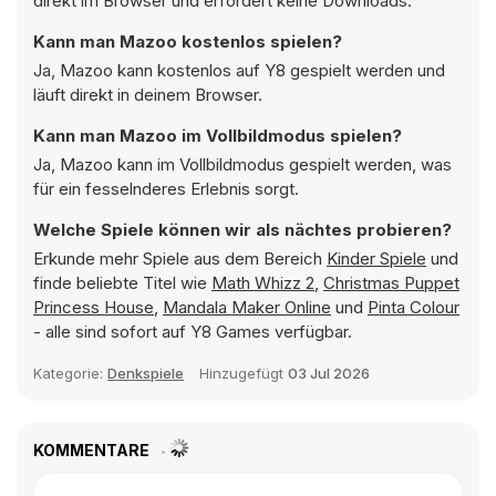
direkt im Browser und erfordert keine Downloads.
Kann man Mazoo kostenlos spielen?
Ja, Mazoo kann kostenlos auf Y8 gespielt werden und
läuft direkt in deinem Browser.
Kann man Mazoo im Vollbildmodus spielen?
Ja, Mazoo kann im Vollbildmodus gespielt werden, was
für ein fesselnderes Erlebnis sorgt.
Welche Spiele können wir als nächtes probieren?
Erkunde mehr Spiele aus dem Bereich
Kinder Spiele
und
finde beliebte Titel wie
Math Whizz 2
,
Christmas Puppet
Princess House
,
Mandala Maker Online
und
Pinta Colour
- alle sind sofort auf Y8 Games verfügbar.
Kategorie:
Denkspiele
Hinzugefügt
03 Jul 2026
KOMMENTARE